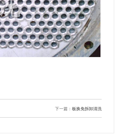
下一篇：
板换免拆卸清洗