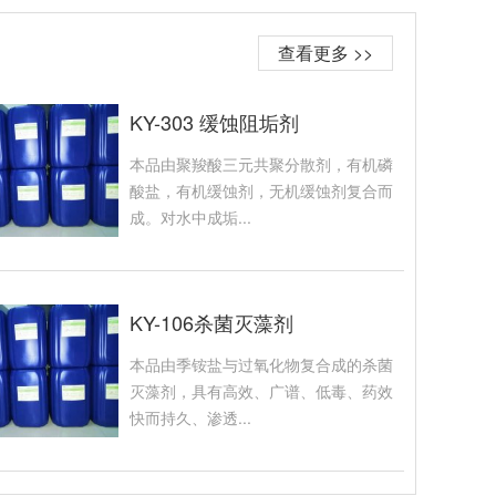
查看更多 >>
KY-303 缓蚀阻垢剂
本品由聚羧酸三元共聚分散剂，有机磷
酸盐，有机缓蚀剂，无机缓蚀剂复合而
成。对水中成垢...
KY-106杀菌灭藻剂
本品由季铵盐与过氧化物复合成的杀菌
灭藻剂，具有高效、广谱、低毒、药效
快而持久、渗透...