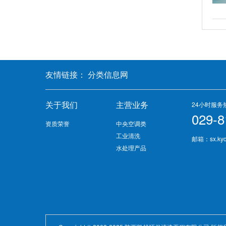
友情链接：
分类信息网
关于我们
主营业务
24小时服务
029-8
资质荣誉
中央空调类
工业清洗
邮箱：sx.kyq
水处理产品