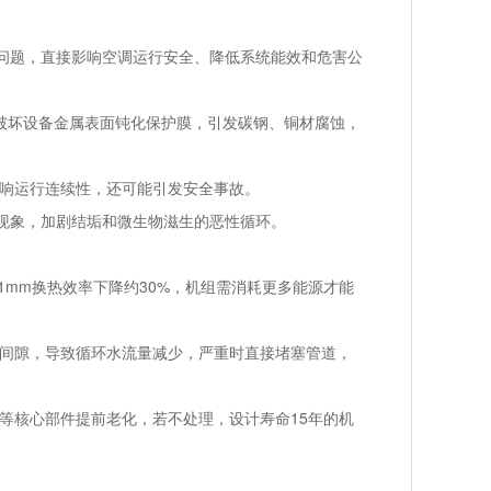
题，直接影响空调运行安全、降低系统能效和危害公
破坏设备金属表面钝化保护膜，引发碳钢、铜材腐蚀，
响运行连续性，还可能引发安全事故。
现象，加剧结垢和微生物滋生的恶性循环。
1mm换热效率下降约30%，机组需消耗更多能源才能
间隙，导致循环水流量减少，严重时直接堵塞管道，
核心部件提前老化，若不处理，设计寿命15年的机