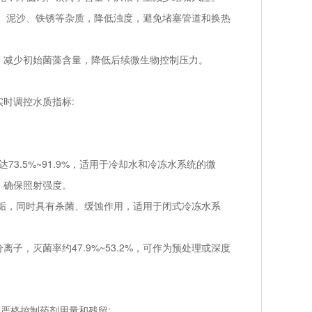
、泥沙、铁锈等杂质，降低浊度，避免堵塞管道和换热
减少初始菌藻含量，降低后续微生物控制压力。
时调控水质指标:
3.5%~91.9%，适用于冷却水和冷冻水系统的微
确保照射强度。
垢，同时具有杀菌、缓蚀作用，适用于闭式冷冻水系
，灭菌率约47.9%~53.2%，可作为预处理或深度
严格控制药剂用量和残留: