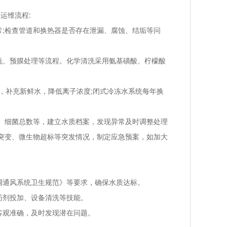
运维流程:
;检查管道和换热器是否存在泄漏、腐蚀、结垢等问
、预膜处理等流程。化学清洗采用氨基磺酸、柠檬酸
污，补充新鲜水，降低离子浓度;闭式冷冻水系统每年换
、细菌总数等，建立水质档案，发现异常及时调整处理
突变、微生物超标等突发情况，制定应急预案，如加大
通风系统卫生规范》等要求，确保水质达标。
药剂投加、设备清洗等技能。
客观准确，及时发现潜在问题。