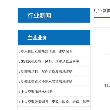
行业新
行业新闻
主营业务
>
冷水机组及换热器清洗、维护保养
>
末端风机盘管、风管、清洗消毒及检测
一
1
>
冷却塔填料、配件更换及清洗维护
冷
>
冷却水管道和冷冻水管道清洗维护
制
>
中央空调循环水处理
总
电
>
中央空调设备销售、安装、改造、维保、运营
总